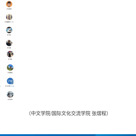
（
中文学院
/
国际文化交流学院 张熠程
）