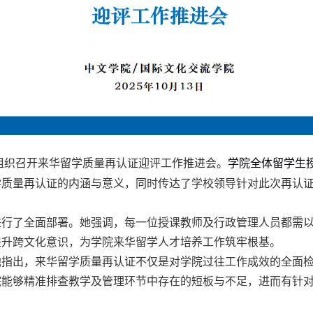
组织召开来华留学质量再认证迎评工作推进会。
学院
全体留学生
学质量再认证的
内涵
与意义，同时传达了学校领导针对此次再认
进行了全面部署。她强调，每
一
位授课教师
及行政管理人员
都需
提升
跨文化意识
，为学院来华留学人才培养工作筑牢根基。
他指出，来华留学质量再认证不仅是对学院过往工作成效的全面
院
能够精准排查教学
及管理
环节中存在的短板与不足，进而有针