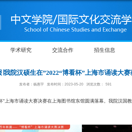
学术研究
交流合作
招生信息
∣我院汉硕生在”2022“博看杯”上海市诵读大
发布者：杨惠宇
发布时间：2023-05-20
浏览次数：
591
杯”上海市诵读大赛决赛在上海图书馆东馆圆满落幕。我院汉国